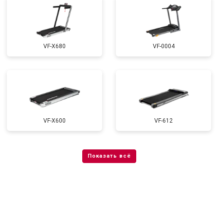
VF-X680
VF-0004
VF-X600
VF-612