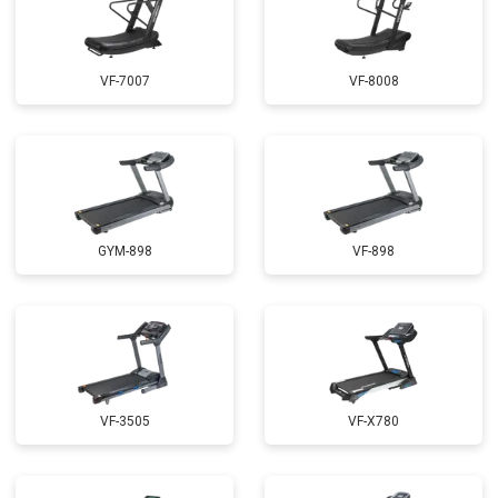
VF-7007
VF-8008
GYM-898
VF-898
VF-3505
VF-X780