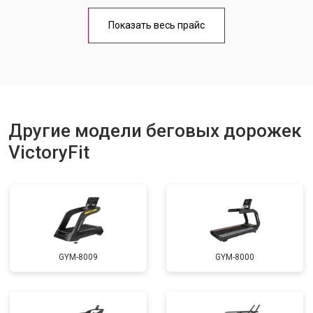
Обслуживание
от 1000 ₽
Заказать
Показать весь прайс
Замена платы управления
от 800 ₽
Заказать
Замена блока питания
от 1000 ₽
Заказать
Замена троса или ремня блочного
от 900 ₽
Заказать
тренажера
Другие модели беговых дорожек
VictoryFit
GYM-8009
GYM-8000