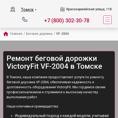
Томск
Красноармейская улица, 118
▼
+7 (800) 302-30-78
Главная
/
Беговая дорожка
/
VF-2004
Ремонт беговой дорожки
VictoryFit VF-2004 в Томске
В Томске, наша компания предоставляет услуги по ремонту
беговой дорожки VF-2004, обеспечивая надежность и
долговечность оборудования VictoryFit. Мы гордимся своим
профессионализмом и стремимся к высокому качеству
выполнения работ.
Наши ключевые преимущества:
Индивидуальный подход к каждой модели, учитывая