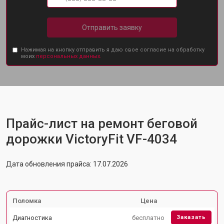
Отправить заявку
Нажимая на кнопку отправить я даю свое согласие на обработку
моих
персональных данных.
Прайс-лист на ремонт беговой
дорожки VictoryFit VF-4034
Дата обновления прайса: 17.07.2026
Поломка
Цена
Диагностика
бесплатно
Заказать