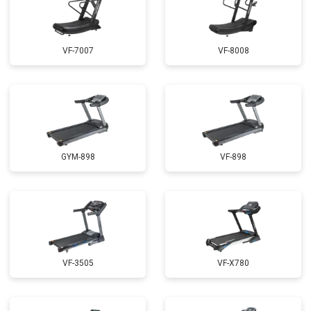
VF-7007
VF-8008
GYM-898
VF-898
VF-3505
VF-X780