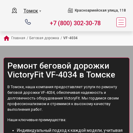
Томск
Красноармейская улица, 118
▼
+7 (800) 302-30-78
Главная
/
Беговая дорожка
/
VF-4034
Ремонт беговой дорожки
VictoryFit VF-4034 в Томске
В Томске, наша компания предоставляет услуги по ремонту
беговой дорожки VF-4034, обеспечивая надежность и
долговечность оборудования VictoryFit. Мы гордимся своим
профессионализмом и стремимся к высокому качеству
выполнения работ.
Наши ключевые преимущества:
Индивидуальный подход к каждой модели, учитывая