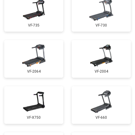
VF-735
VF-730
VF-2064
VF-2004
VF-X750
VF-660