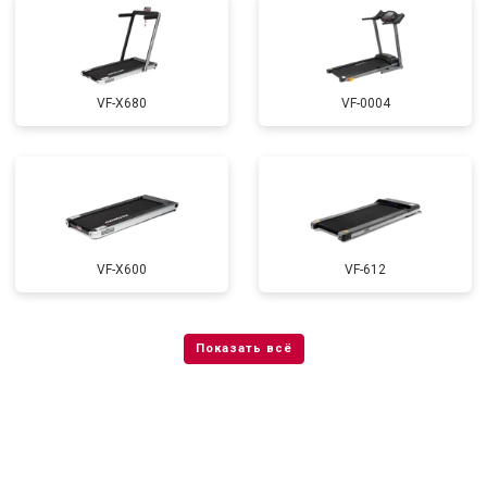
VF-X680
VF-0004
VF-X600
VF-612