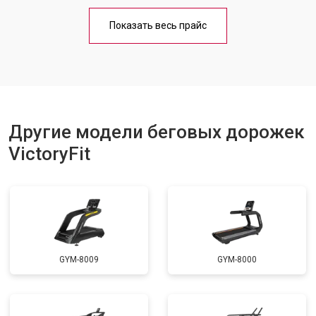
Обслуживание
от 1000 ₽
Заказать
Показать весь прайс
Замена платы управления
от 800 ₽
Заказать
Замена блока питания
от 1000 ₽
Заказать
Замена троса или ремня блочного
от 900 ₽
Заказать
тренажера
Другие модели беговых дорожек
VictoryFit
GYM-8009
GYM-8000