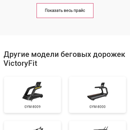
Обслуживание
от 1000 ₽
Заказать
Показать весь прайс
Замена платы управления
от 800 ₽
Заказать
Замена блока питания
от 1000 ₽
Заказать
Замена троса или ремня блочного
от 900 ₽
Заказать
тренажера
Другие модели беговых дорожек
VictoryFit
GYM-8009
GYM-8000