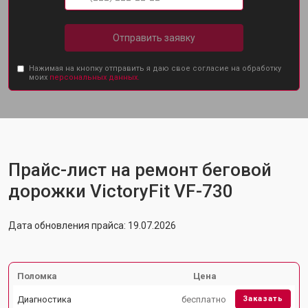
Отправить заявку
Нажимая на кнопку отправить я даю свое согласие на обработку
моих
персональных данных.
Прайс-лист на ремонт беговой
дорожки VictoryFit VF-730
Дата обновления прайса: 19.07.2026
Поломка
Цена
Диагностика
бесплатно
Заказать