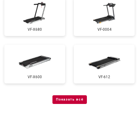
VF-X680
VF-0004
VF-X600
VF-612