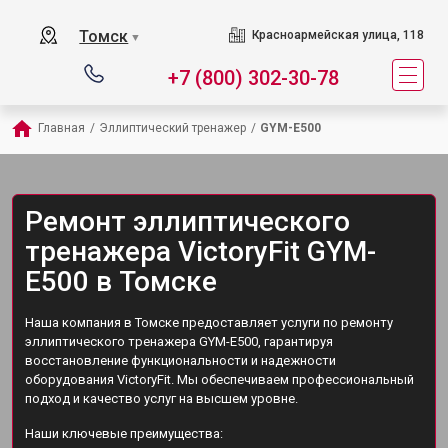
Томск
Красноармейская улица, 118
▼
+7 (800) 302-30-78
Главная
/
Эллиптический тренажер
/
GYM-E500
Ремонт эллиптического
тренажера VictoryFit GYM-
E500 в Томске
Наша компания в Томске предоставляет услуги по ремонту
эллиптического тренажера GYM-E500, гарантируя
восстановление функциональности и надежности
оборудования VictoryFit. Мы обеспечиваем профессиональный
подход и качество услуг на высшем уровне.
Наши ключевые преимущества: