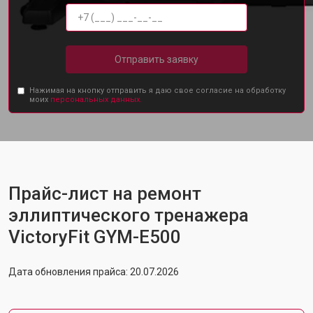
Отправить заявку
Нажимая на кнопку отправить я даю свое согласие на обработку
моих
персональных данных.
Прайс-лист на ремонт
эллиптического тренажера
VictoryFit GYM-E500
Дата обновления прайса: 20.07.2026