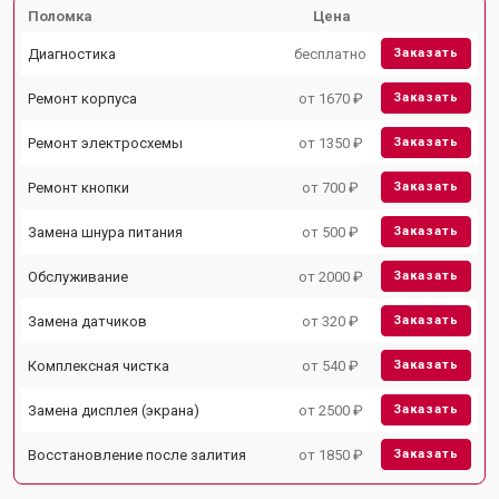
Поломка
Цена
Диагностика
бесплатно
Заказать
Ремонт корпуса
от 1670 ₽
Заказать
Ремонт электросхемы
от 1350 ₽
Заказать
Ремонт кнопки
от 700 ₽
Заказать
Замена шнура питания
от 500 ₽
Заказать
Обслуживание
от 2000 ₽
Заказать
Замена датчиков
от 320 ₽
Заказать
Комплексная чистка
от 540 ₽
Заказать
Замена дисплея (экрана)
от 2500 ₽
Заказать
Восстановление после залития
от 1850 ₽
Заказать