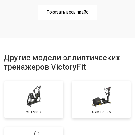
Показать весь прайс
Другие модели эллиптических
тренажеров VictoryFit
VF-E9007
GYM-E8006