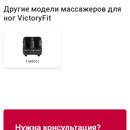
Другие модели массажеров для
ног VictoryFit
F-M8001
Нужна консультация?