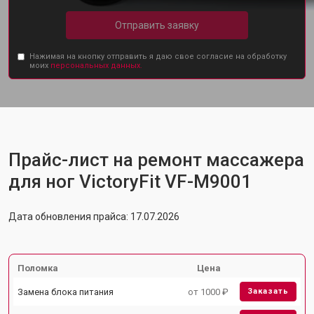
Отправить заявку
Нажимая на кнопку отправить я даю свое согласие на обработку
моих
персональных данных.
Прайс-лист на ремонт массажера
для ног VictoryFit VF-M9001
Дата обновления прайса: 17.07.2026
Поломка
Цена
Замена блока питания
от 1000 ₽
Заказать