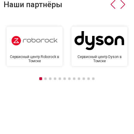
Наши партнёры
Сервисный центр Roborock в
Сервисный центр Dyson в
Томске
Томске