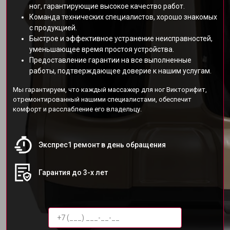
ног, гарантирующие высокое качество работ.
Команда технических специалистов, хорошо знакомых
с продукцией.
Быстрое и эффективное устранение неисправностей,
уменьшающее время простоя устройства.
Предоставление гарантии на все выполненные
работы, подтверждающее доверие к нашим услугам.
Мы гарантируем, что каждый массажер для ног Викторифит,
отремонтированный нашими специалистами, обеспечит
комфорт и расслабление его владельцу.
Экспрес1 ремонт в день обращения
Гарантия до 3-х лет