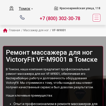
Томск
Красноармейская улица, 118
▼
+7 (800) 302-30-78
Главная
/
Массажер для ног
/
VF-M9001
Ремонт массажера для ног
VictoryFit VF-M9001 в Томске
В Томске, наша компания предлагает профессиональный
ремонт массажера для ног VF-M9001, обеспечивая его
бесперебойную работу и долговечность оборудования
VictoryFit. Мы стремимся к тому, чтобы каждый наш клиент
получил качественный сервис и был доволен результатом.
Наши ключевые преимущества:
Опыт и профессионализм в ремонте массажеров для