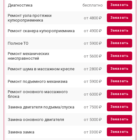
Диагностика
бесплатно
Заказать
Ремонт узла протяжки
от 4800 ₽
Заказать
купюроприемника
Ремонт сканера купюроприемника
от 4900 ₽
Заказать
Полное ТО
от 5900 ₽
Заказать
Ремонт механических
от 5600 ₽
Заказать
неисправностей
Ремонт шума в массажном кресле
от 2800 ₽
Заказать
Ремонт подъемного механизма
от 5900 ₽
Заказать
Ремонт основного массажного
от 6000 ₽
Заказать
блока
Замена двигателя подъема/спуска
от 7500 ₽
Заказать
Замена основного двигателя
от 5000 ₽
Заказать
Замена замка
от 3300 ₽
Заказать