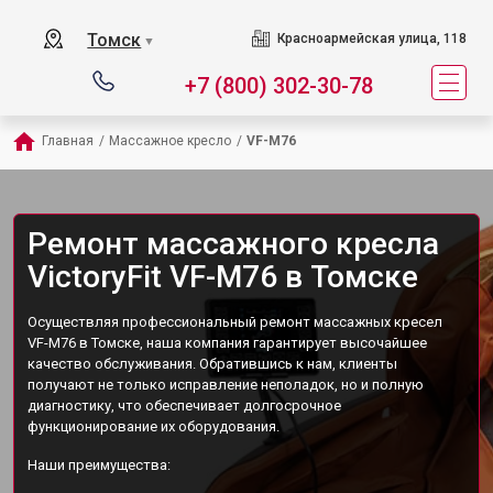
Томск
Красноармейская улица, 118
▼
+7 (800) 302-30-78
Главная
/
Массажное кресло
/
VF-M76
Ремонт массажного кресла
VictoryFit VF-M76 в Томске
Осуществляя профессиональный ремонт массажных кресел
VF-M76 в Томске, наша компания гарантирует высочайшее
качество обслуживания. Обратившись к нам, клиенты
получают не только исправление неполадок, но и полную
диагностику, что обеспечивает долгосрочное
функционирование их оборудования.
Наши преимущества: