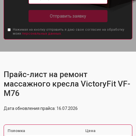
Отправить заявку
Нажимая на кнопку отправить я даю свое согласие на обработку
моих
персональных данных.
Прайс-лист на ремонт
массажного кресла VictoryFit VF-
M76
Дата обновления прайса: 16.07.2026
Поломка
Цена