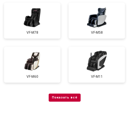
VF-M78
VF-M58
VF-M60
VF-M11