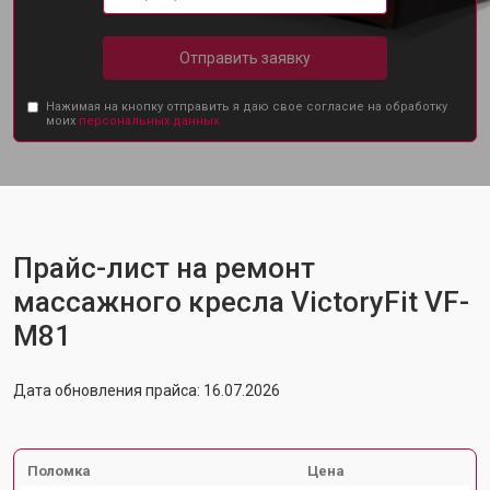
Отправить заявку
Нажимая на кнопку отправить я даю свое согласие на обработку
моих
персональных данных.
Прайс-лист на ремонт
массажного кресла VictoryFit VF-
M81
Дата обновления прайса: 16.07.2026
Поломка
Цена