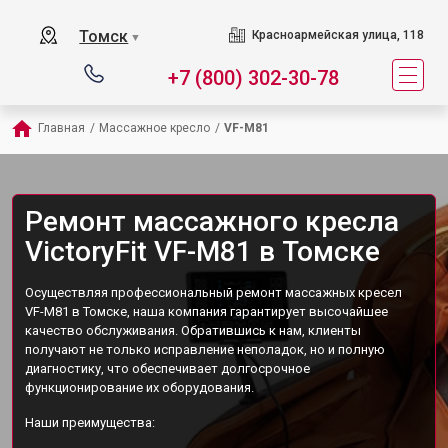
Томск
Красноармейская улица, 118
▼
+7 (800) 302-30-78
Главная
/
Массажное кресло
/
VF-M81
Ремонт массажного кресла
VictoryFit VF-M81 в Томске
Осуществляя профессиональный ремонт массажных кресел
VF-M81 в Томске, наша компания гарантирует высочайшее
качество обслуживания. Обратившись к нам, клиенты
получают не только исправление неполадок, но и полную
диагностику, что обеспечивает долгосрочное
функционирование их оборудования.
Наши преимущества: