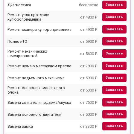
Диагностика
бесплатно
Заказать
Ремонт узла протяжки
от 4800 ₽
Заказать
купюроприемника
Ремонт сканера купюроприемника
от 4900 ₽
Заказать
Полное ТО
от 5900 ₽
Заказать
Ремонт механических
от 5600 ₽
Заказать
неисправностей
Ремонт шума в массажном кресле
от 2800 ₽
Заказать
Ремонт подъемного механизма
от 5900 ₽
Заказать
Ремонт основного массажного
от 6000 ₽
Заказать
блока
Замена двигателя подъема/спуска
от 7500 ₽
Заказать
Замена основного двигателя
от 5000 ₽
Заказать
Замена замка
от 3300 ₽
Заказать