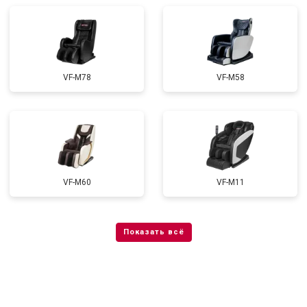
VF-M78
VF-M58
VF-M60
VF-M11