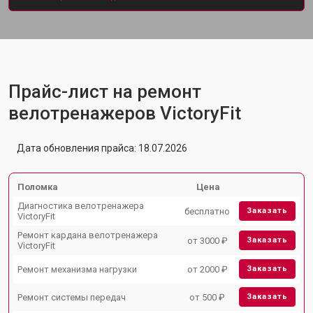
Прайс-лист на ремонт
велотренажеров VictoryFit
Дата обновления прайса: 18.07.2026
Поломка
Цена
Диагностика велотренажера
бесплатно
Заказать
VictoryFit
Ремонт кардана велотренажера
от 3000 ₽
Заказать
VictoryFit
Ремонт механизма нагрузки
от 2000 ₽
Заказать
Ремонт системы передач
от 500 ₽
Заказать