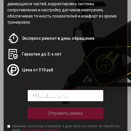
движущихся частей, корректировку системы
сопротивления и настройку датчиков измерения,
обеспечивая точность показателей и комфорт во время
тренировок.
Экспресс ремонт в день обращения
Гарантия до 3-х лет
Цена от 310 руб
Отправить заявку
Нажимая на кнопку отправить я даю свое согласие на обработку
моих
персональных данных.