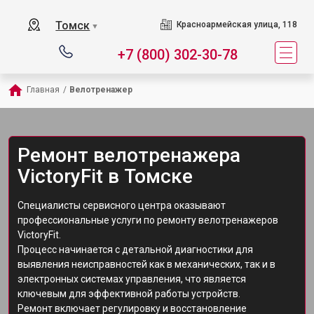
Томск
Красноармейская улица, 118
▼
+7 (800) 302-30-78
Главная
/
Велотренажер
Ремонт велотренажера
VictoryFit в Томске
Специалисты сервисного центра оказывают
профессиональные услуги по ремонту велотренажеров
VictoryFit.
Процесс начинается с детальной диагностики для
выявления неисправностей как в механических, так и в
электронных системах управления, что является
ключевым для эффективной работы устройств.
Ремонт включает регулировку и восстановление