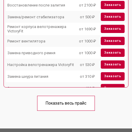
Восстановление после залития
от 2100 ₽
Заказать
Замена/ремонт стабилизатора
от 500 ₽
Заказать
Ремонт корпуса велотренажера
от 1690 ₽
Заказать
VictoryFit
Ремонт вентилятора
от 1000 ₽
Заказать
Замена приводного ремня
от 1000 ₽
Заказать
Настройка велотренажера VictoryFit
от 530 ₽
Заказать
Замена шнура питания
от 310 ₽
Заказать
Замена датчиков
от 430 ₽
Заказать
Замена рамы велотренажера
от 1500 ₽
Заказать
VictoryFit
Показать весь прайс
Комплексная чистка
от 1500 ₽
Заказать
Замена дисплея (экрана)
от 1000 ₽
Заказать