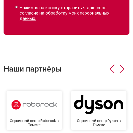
Нажимая на кнопку отправить я даю свое
согласие на обработку моих
персональных
данных.
Наши партнёры
Сервисный центр Roborock в
Сервисный центр Dyson в
Томске
Томске