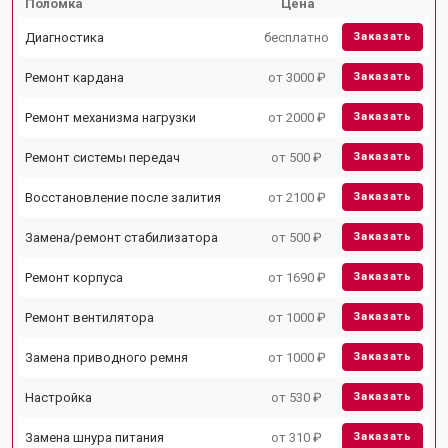
Поломка
Цена
Диагностика
бесплатно
Заказать
Ремонт кардана
от 3000 ₽
Заказать
Ремонт механизма нагрузки
от 2000 ₽
Заказать
Ремонт системы передач
от 500 ₽
Заказать
Восстановление после залития
от 2100 ₽
Заказать
Замена/ремонт стабилизатора
от 500 ₽
Заказать
Ремонт корпуса
от 1690 ₽
Заказать
Ремонт вентилятора
от 1000 ₽
Заказать
Замена приводного ремня
от 1000 ₽
Заказать
Настройка
от 530 ₽
Заказать
Замена шнура питания
от 310 ₽
Заказать