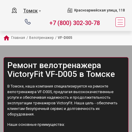
Томск
Красноармейская улица, 118
▼
+7 (800) 302-30-78
Главная
/
Велотренажер
/
VF-D005
Ремонт велотренажера
VictoryFit VF-D005 в Томске
В Томске, наша компания специализируется на ремонте
велотренажера VF-D005, предлагая высококачественные
услуги и обеспечивая надежность и продолжительность
эксплуатации тренажеров VictoryFit. Наша цель - обеспечить
клиентам безупречный сервис и долговечность их
оборудования.
Наши основные преимущества: