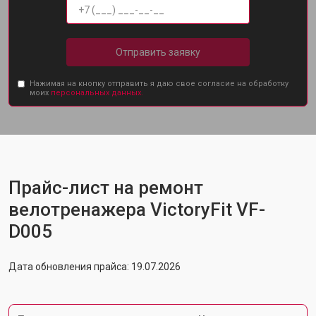
Отправить заявку
Нажимая на кнопку отправить я даю свое согласие на обработку
моих
персональных данных.
Прайс-лист на ремонт
велотренажера VictoryFit VF-
D005
Дата обновления прайса: 19.07.2026