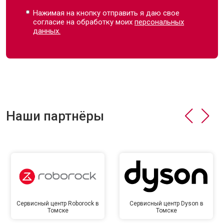
Нажимая на кнопку отправить я даю свое
согласие на обработку моих
персональных
данных.
Наши партнёры
Сервисный центр Roborock в
Сервисный центр Dyson в
Томске
Томске