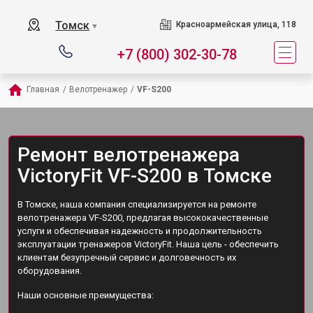
Томск
Красноармейская улица, 118
▼
+7 (800) 302-30-78
Главная
/
Велотренажер
/
VF-S200
Ремонт велотренажера
VictoryFit VF-S200 в Томске
В Томске, наша компания специализируется на ремонте
велотренажера VF-S200, предлагая высококачественные
услуги и обеспечивая надежность и продолжительность
эксплуатации тренажеров VictoryFit. Наша цель - обеспечить
клиентам безупречный сервис и долговечность их
оборудования.
Наши основные преимущества: