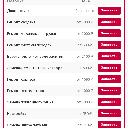
Поломка
Цена
Диагностика
бесплатно
Заказать
Ремонт кардана
от 3000 ₽
Заказать
Ремонт механизма нагрузки
от 2000 ₽
Заказать
Ремонт системы передач
от 500 ₽
Заказать
Восстановление после залития
от 2100 ₽
Заказать
Замена/ремонт стабилизатора
от 500 ₽
Заказать
Ремонт корпуса
от 1690 ₽
Заказать
Ремонт вентилятора
от 1000 ₽
Заказать
Замена приводного ремня
от 1000 ₽
Заказать
Настройка
от 530 ₽
Заказать
Замена шнура питания
от 310 ₽
Заказать