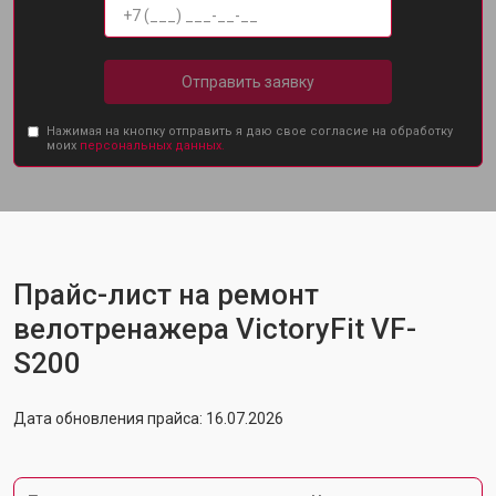
Отправить заявку
Нажимая на кнопку отправить я даю свое согласие на обработку
моих
персональных данных.
Прайс-лист на ремонт
велотренажера VictoryFit VF-
S200
Дата обновления прайса: 16.07.2026