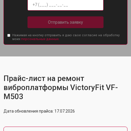
Отправить заявку
Нажимая на кнопку отправить я даю свое согласие на обработку
моих
персональных данных.
Прайс-лист на ремонт
виброплатформы VictoryFit VF-
M503
Дата обновления прайса: 17.07.2026