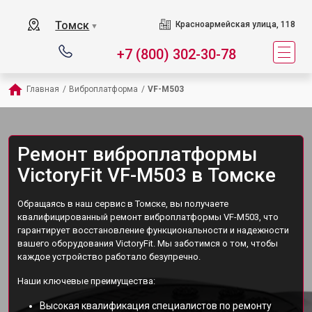
Томск
Красноармейская улица, 118
▼
+7 (800) 302-30-78
Главная
/
Виброплатформа
/
VF-M503
Ремонт виброплатформы
VictoryFit VF-M503 в Томске
Обращаясь в наш сервис в Томске, вы получаете
квалифицированный ремонт виброплатформы VF-M503, что
гарантирует восстановление функциональности и надежности
вашего оборудования VictoryFit. Мы заботимся о том, чтобы
каждое устройство работало безупречно.
Наши ключевые преимущества:
Высокая квалификация специалистов по ремонту