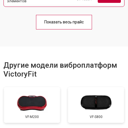
элементов
Показать весь прайс
Другие модели виброплатформ
VictoryFit
VF-M200
VF-S800